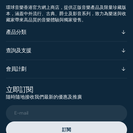
環球音樂香港官方網上商店，提供正版音樂產品及限量珍藏版
本，涵蓋中外流行、古典、爵士及影音系列，致力為樂迷與收
藏家帶來高品質的音樂體驗與獨家發售。
產品分類
查詢及支援
會員計劃
立即訂閱
隨時隨地接收我們最新的優惠及推廣
E-mail
訂閱