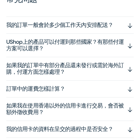
我的訂單一般會於多少個工作天內安排配送？
UShop上的產品可以付運到那些國家？有那些付運
方案可以選擇？
如果我的訂單中有部分產品還未發行或需於海外訂
購，付運方面怎樣處理？
訂單中的運費怎樣計算？
如果我在使用香港以外的信用卡進行交易，會否被
額外徵收費用？
我的信用卡的資料在呈交的過程中是否安全？