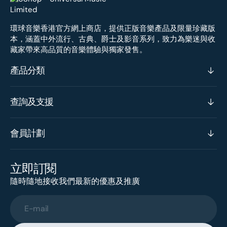
環球音樂香港官方網上商店，提供正版音樂產品及限量珍藏版
本，涵蓋中外流行、古典、爵士及影音系列，致力為樂迷與收
藏家帶來高品質的音樂體驗與獨家發售。
產品分類
查詢及支援
會員計劃
立即訂閱
隨時隨地接收我們最新的優惠及推廣
E-mail