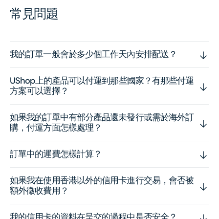
常見問題
我的訂單一般會於多少個工作天內安排配送？
UShop上的產品可以付運到那些國家？有那些付運
方案可以選擇？
如果我的訂單中有部分產品還未發行或需於海外訂
購，付運方面怎樣處理？
訂單中的運費怎樣計算？
如果我在使用香港以外的信用卡進行交易，會否被
額外徵收費用？
我的信用卡的資料在呈交的過程中是否安全？