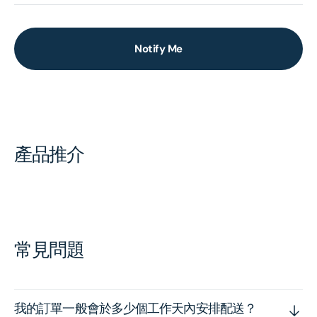
Notify Me
產品推介
常見問題
我的訂單一般會於多少個工作天內安排配送？