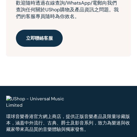
歡迎隨時透過在線查詢/WhatsApp/電郵向我們
查詢任何關於UShop購物及產品資訊之問題。我
們的客服專員隨時為你效名。
立即聯絡客服
環球音樂香港官方網上商店，提供正版音樂產品及限量珍藏版
本，涵蓋中外流行、古典、爵士及影音系列，致力為樂迷與收
藏家帶來高品質的音樂體驗與獨家發售。