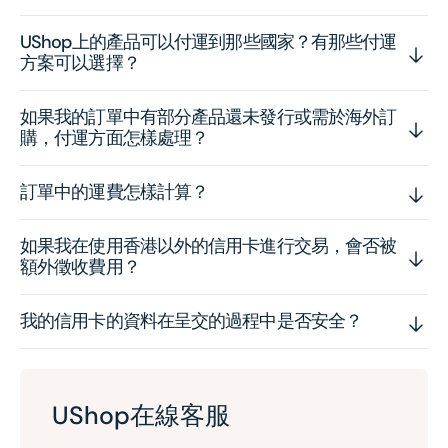
UShop上的產品可以付運到那些國家？有那些付運
方案可以選擇？
如果我的訂單中有部分產品還未發行或需於海外訂
購，付運方面怎樣處理？
訂單中的運費怎樣計算？
如果我在使用香港以外的信用卡進行交易，會否被
額外徵收費用？
我的信用卡的資料在呈交的過程中是否安全？
UShop在線客服