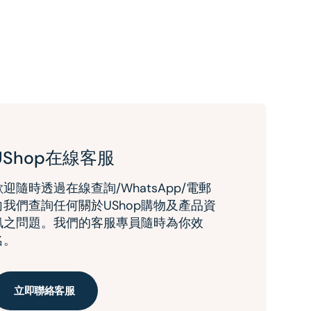
UShop在線客服
歡迎隨時透過在線查詢/WhatsApp/電郵
向我們查詢任何關於UShop購物及產品資
訊之問題。我們的客服專員隨時為你效
名。
立即聯絡客服