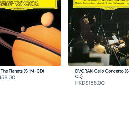
 The Planets (SHM-CD)
DVORAK: Cello Concerto (
CD)
158.00
HKD$158.00