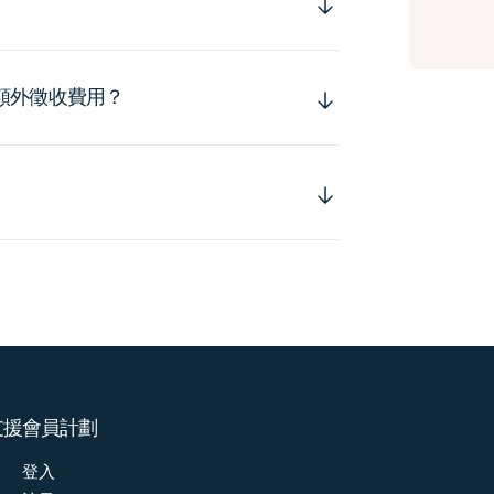
額外徵收費用？
支援
會員計劃
登入