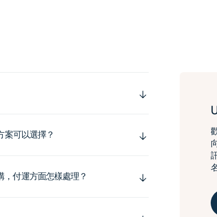
運方案可以選擇？
購，付運方面怎樣處理？