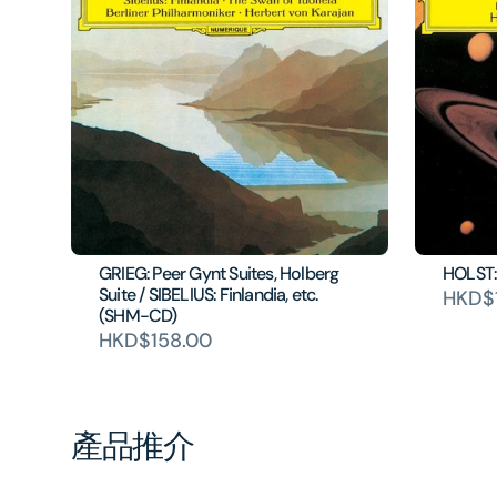
GRIEG: Peer Gynt Suites, Holberg
HOLST:
Suite / SIBELIUS: Finlandia, etc.
HKD$
(SHM-CD)
HKD$158.00
產品推介