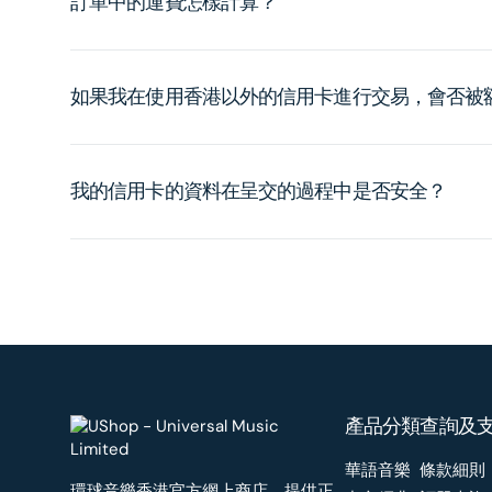
訂單中的運費怎樣計算？
如果我在使用香港以外的信用卡進行交易，會否被
我的信用卡的資料在呈交的過程中是否安全？
產品分類
查詢及
華語音樂
條款細則
環球音樂香港官方網上商店，提供正