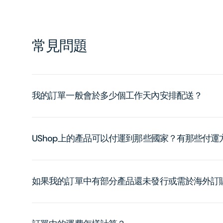
常見問題
我的訂單一般會於多少個工作天內安排配送？
UShop上的產品可以付運到那些國家？有那些付
如果我的訂單中有部分產品還未發行或需於海外訂