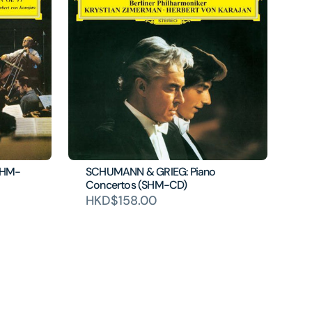
SHM-
SCHUMANN & GRIEG: Piano
Concertos (SHM-CD)
HKD$158.00