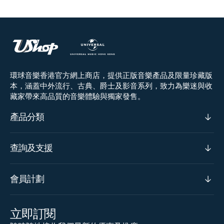
環球音樂香港官方網上商店，提供正版音樂產品及限量珍藏版
本，涵蓋中外流行、古典、爵士及影音系列，致力為樂迷與收
藏家帶來高品質的音樂體驗與獨家發售。
產品分類
查詢及支援
會員計劃
立即訂閱