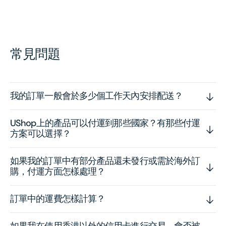
常見問題
我的訂單一般會於多少個工作天內安排配送？
UShop上的產品可以付運到那些國家？有那些付運
方案可以選擇？
如果我的訂單中有部分產品還未發行或需於海外訂
購，付運方面怎樣處理？
訂單中的運費怎樣計算？
如果我在使用香港以外的信用卡進行交易，會否被