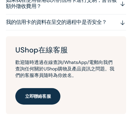
額外徵收費用？
我的信用卡的資料在呈交的過程中是否安全？
UShop在線客服
歡迎隨時透過在線查詢/WhatsApp/電郵向我們
查詢任何關於UShop購物及產品資訊之問題。我
們的客服專員隨時為你效名。
立即聯絡客服