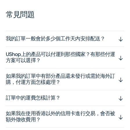
常見問題
我的訂單一般會於多少個工作天內安排配送？
UShop上的產品可以付運到那些國家？有那些付運
方案可以選擇？
如果我的訂單中有部分產品還未發行或需於海外訂
購，付運方面怎樣處理？
訂單中的運費怎樣計算？
如果我在使用香港以外的信用卡進行交易，會否被
額外徵收費用？