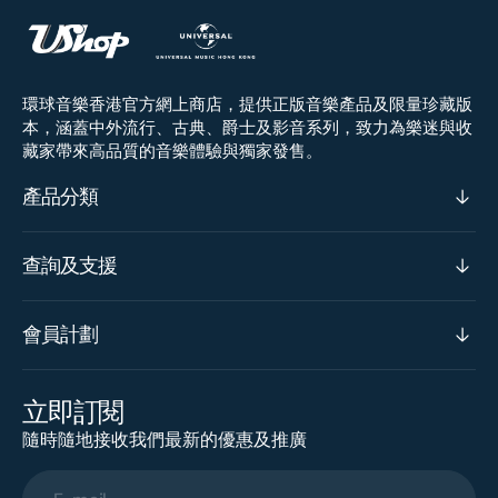
環球音樂香港官方網上商店，提供正版音樂產品及限量珍藏版
本，涵蓋中外流行、古典、爵士及影音系列，致力為樂迷與收
藏家帶來高品質的音樂體驗與獨家發售。
產品分類
查詢及支援
會員計劃
立即訂閱
隨時隨地接收我們最新的優惠及推廣