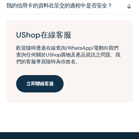
我的信用卡的資料在呈交的過程中是否安全？
UShop在線客服
歡迎隨時透過在線查詢/WhatsApp/電郵向我們
查詢任何關於UShop購物及產品資訊之問題。我
們的客服專員隨時為你效名。
立即聯絡客服