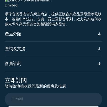
環球音樂香港官方網上商店，提供正版音樂產品及限量珍藏版
本，涵蓋中外流行、古典、爵士及影音系列，致力為樂迷與收
藏家帶來高品質的音樂體驗與獨家發售。
產品分類
查詢及支援
會員計劃
立即訂閱
隨時隨地接收我們最新的優惠及推廣
E-mail