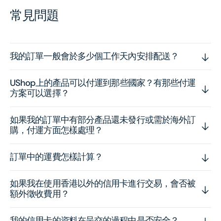
常見問題
我的訂單一般會於多少個工作天內安排配送？
UShop上的產品可以付運到那些國家？有那些付運
方案可以選擇？
如果我的訂單中有部分產品還未發行或需於海外訂
購，付運方面怎樣處理？
訂單中的運費怎樣計算？
如果我在使用香港以外的信用卡進行交易，會否被
額外徵收費用？
我的信用卡的資料在呈交的過程中是否安全？