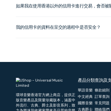
如果我在使用香港以外的信用卡進行交易，會否被
我的信用卡的資料在呈交的過程中是否安全？
產品分類
查詢及
華語音樂
條款細則
環球音樂香港官方網上商店，提供正
中文經典
訂單查詢
版音樂產品及限量珍藏版本，涵蓋中
國際音樂
常見問題
外流行、古典、爵士及影音系列，致
古典爵士
聯絡我們
力為樂迷與收藏家帶來高品質的音樂