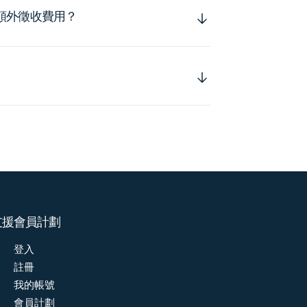
額外徵收費用？
支援
會員計劃
登入
註冊
我的帳號
會員計劃