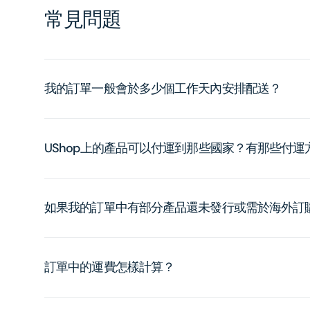
常見問題
我的訂單一般會於多少個工作天內安排配送？
UShop上的產品可以付運到那些國家？有那些付
如果我的訂單中有部分產品還未發行或需於海外訂
訂單中的運費怎樣計算？