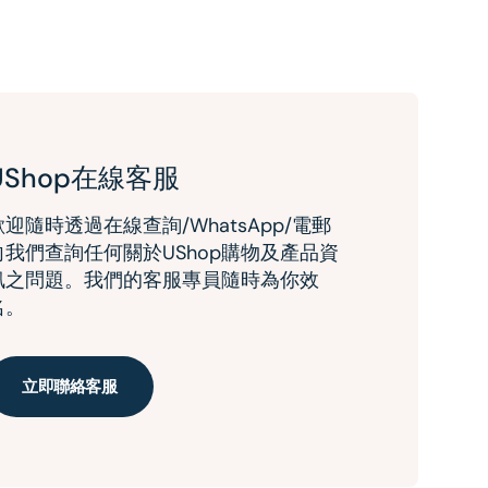
UShop在線客服
歡迎隨時透過在線查詢/WhatsApp/電郵
向我們查詢任何關於UShop購物及產品資
訊之問題。我們的客服專員隨時為你效
名。
立即聯絡客服