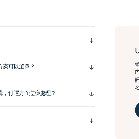
運方案可以選擇？
購，付運方面怎樣處理？