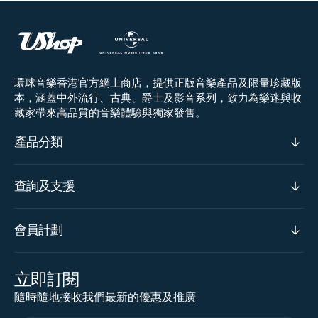
環球音樂香港官方網上商店，提供正版音樂產品及限量珍藏版
本，涵蓋中外流行、古典、爵士及影音系列，致力為樂迷與收
藏家帶來高品質的音樂體驗與獨家發售。
產品分類
查詢及支援
會員計劃
立即訂閱
隨時隨地接收我們最新的優惠及推廣