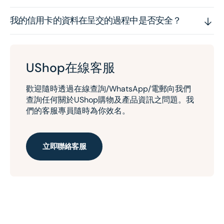
我的信用卡的資料在呈交的過程中是否安全？
UShop在線客服
歡迎隨時透過在線查詢/WhatsApp/電郵向我們
查詢任何關於UShop購物及產品資訊之問題。我
們的客服專員隨時為你效名。
立即聯絡客服