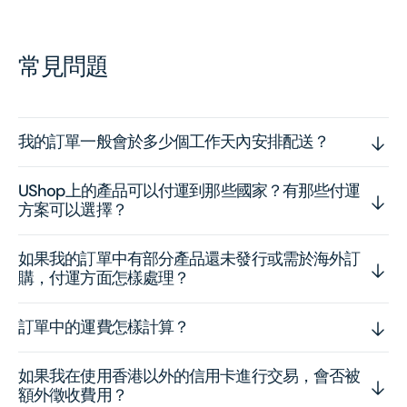
常見問題
我的訂單一般會於多少個工作天內安排配送？
UShop上的產品可以付運到那些國家？有那些付運
方案可以選擇？
如果我的訂單中有部分產品還未發行或需於海外訂
購，付運方面怎樣處理？
訂單中的運費怎樣計算？
如果我在使用香港以外的信用卡進行交易，會否被
額外徵收費用？