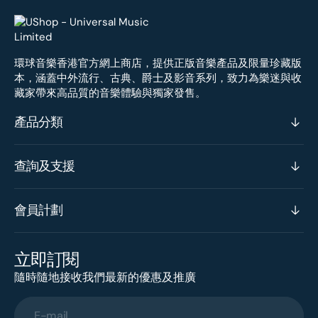
環球音樂香港官方網上商店，提供正版音樂產品及限量珍藏版
本，涵蓋中外流行、古典、爵士及影音系列，致力為樂迷與收
藏家帶來高品質的音樂體驗與獨家發售。
產品分類
查詢及支援
會員計劃
立即訂閱
隨時隨地接收我們最新的優惠及推廣
E-mail