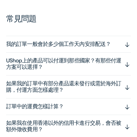
常見問題
我的訂單一般會於多少個工作天內安排配送？
UShop上的產品可以付運到那些國家？有那些付運
方案可以選擇？
如果我的訂單中有部分產品還未發行或需於海外訂
購，付運方面怎樣處理？
訂單中的運費怎樣計算？
如果我在使用香港以外的信用卡進行交易，會否被
額外徵收費用？