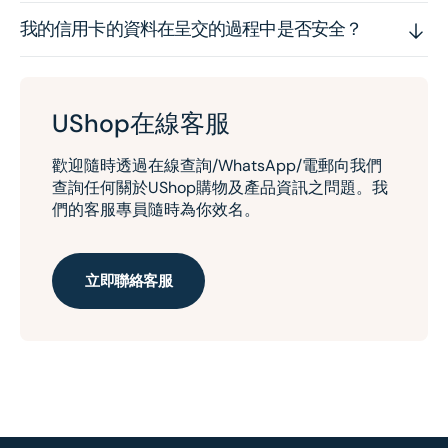
我的信用卡的資料在呈交的過程中是否安全？
UShop在線客服
歡迎隨時透過在線查詢/WhatsApp/電郵向我們
查詢任何關於UShop購物及產品資訊之問題。我
們的客服專員隨時為你效名。
立即聯絡客服