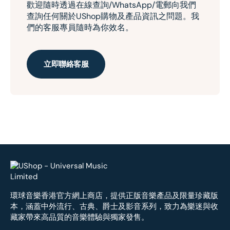
歡迎隨時透過在線查詢/WhatsApp/電郵向我們
查詢任何關於UShop購物及產品資訊之問題。我
們的客服專員隨時為你效名。
立即聯絡客服
環球音樂香港官方網上商店，提供正版音樂產品及限量珍藏版
本，涵蓋中外流行、古典、爵士及影音系列，致力為樂迷與收
藏家帶來高品質的音樂體驗與獨家發售。