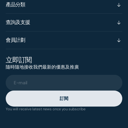
產品分類
查詢及支援
會員計劃
立即訂閱
隨時隨地接收我們最新的優惠及推廣
E-mail
訂閱
You will receive latest news once you subscribe