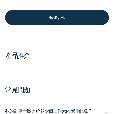
Notify Me
產品推介
常見問題
我的訂單一般會於多少個工作天內安排配送？