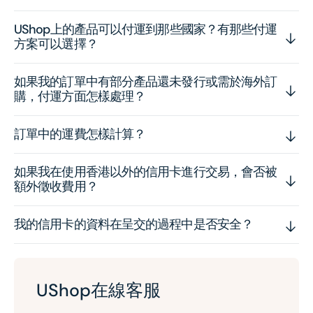
UShop上的產品可以付運到那些國家？有那些付運
方案可以選擇？
如果我的訂單中有部分產品還未發行或需於海外訂
購，付運方面怎樣處理？
訂單中的運費怎樣計算？
如果我在使用香港以外的信用卡進行交易，會否被
額外徵收費用？
我的信用卡的資料在呈交的過程中是否安全？
UShop在線客服