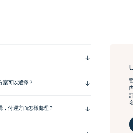
運方案可以選擇？
購，付運方面怎樣處理？