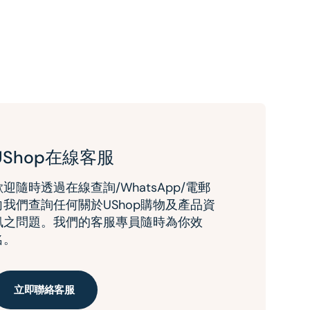
UShop在線客服
歡迎隨時透過在線查詢/WhatsApp/電郵
向我們查詢任何關於UShop購物及產品資
訊之問題。我們的客服專員隨時為你效
名。
立即聯絡客服