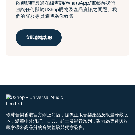
歡迎隨時透過在線查詢/WhatsApp/電郵向我們
查詢任何關於UShop購物及產品資訊之問題。我
們的客服專員隨時為你效名。
立即聯絡客服
環球音樂香港官方網上商店，提供正版音樂產品及限量珍藏版
本，涵蓋中外流行、古典、爵士及影音系列，致力為樂迷與收
藏家帶來高品質的音樂體驗與獨家發售。