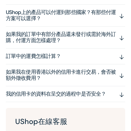
UShop上的產品可以付運到那些國家？有那些付運
方案可以選擇？
如果我的訂單中有部分產品還未發行或需於海外訂
購，付運方面怎樣處理？
訂單中的運費怎樣計算？
如果我在使用香港以外的信用卡進行交易，會否被
額外徵收費用？
我的信用卡的資料在呈交的過程中是否安全？
UShop在線客服