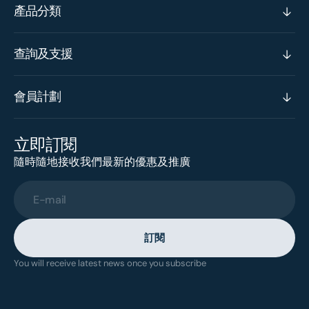
產品分類
查詢及支援
會員計劃
立即訂閱
隨時隨地接收我們最新的優惠及推廣
E-mail
訂閱
You will receive latest news once you subscribe