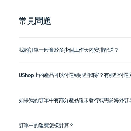
常見問題
我的訂單一般會於多少個工作天內安排配送？
UShop上的產品可以付運到那些國家？有那些付
如果我的訂單中有部分產品還未發行或需於海外訂
訂單中的運費怎樣計算？