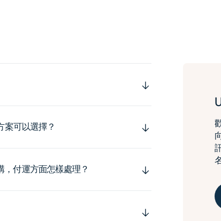
運方案可以選擇？
購，付運方面怎樣處理？