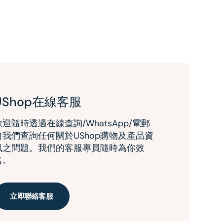
UShop在線客服
歡迎隨時透過在線查詢/WhatsApp/電郵
向我們查詢任何關於UShop購物及產品資
訊之問題。我們的客服專員隨時為你效
名。
立即聯絡客服