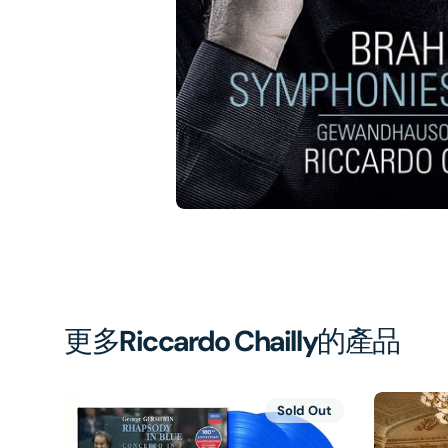
1
in
gal
vi
更多
Riccardo Chailly
的產品
Sold Out