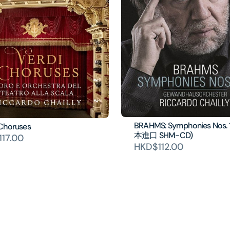
BRAHMS: Symphonies Nos. 
Choruses
本進口 SHM-CD)
17.00
HKD$112.00