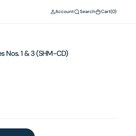
(0)
Account
Search
Cart
(0)
 Nos. 1 & 3 (SHM-CD)