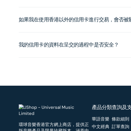
如果我在使用香港以外的信用卡進行交易，會否被
我的信用卡的資料在呈交的過程中是否安全？
產品分類
查詢及
華語音樂
條款細則
環球音樂香港官方網上商店，提供正
中文經典
訂單查詢
版音樂產品及限量珍藏版本，涵蓋中