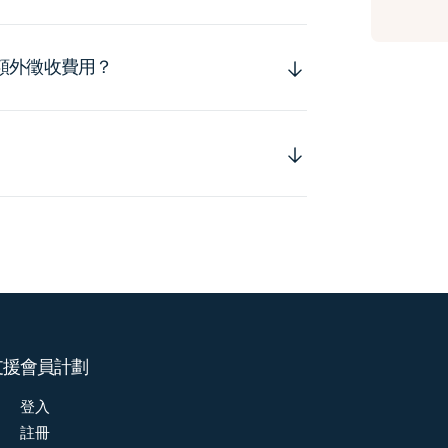
額外徵收費用？
支援
會員計劃
登入
註冊