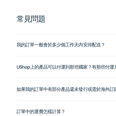
常見問題
我的訂單一般會於多少個工作天內安排配送？
UShop上的產品可以付運到那些國家？有那些付
如果我的訂單中有部分產品還未發行或需於海外訂
訂單中的運費怎樣計算？