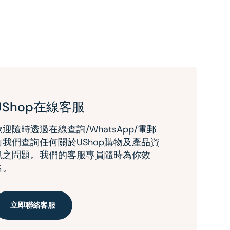
UShop在線客服
歡迎隨時透過在線查詢/WhatsApp/電郵
向我們查詢任何關於UShop購物及產品資
訊之問題。我們的客服專員隨時為你效
名。
立即聯絡客服