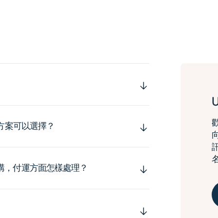
運方案可以選擇？
購，付運方面怎樣處理？