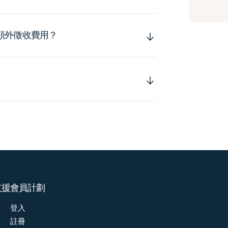
額外徵收費用？
支援
會員計劃
登入
註冊