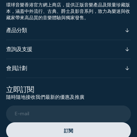
環球音樂香港官方網上商店，提供正版音樂產品及限量珍藏版
本，涵蓋中外流行、古典、爵士及影音系列，致力為樂迷與收
藏家帶來高品質的音樂體驗與獨家發售。
產品分類
查詢及支援
會員計劃
立即訂閱
隨時隨地接收我們最新的優惠及推廣
E-mail
訂閱