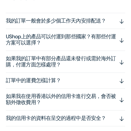
我的訂單一般會於多少個工作天內安排配送？
UShop上的產品可以付運到那些國家？有那些付運
方案可以選擇？
如果我的訂單中有部分產品還未發行或需於海外訂
購，付運方面怎樣處理？
訂單中的運費怎樣計算？
如果我在使用香港以外的信用卡進行交易，會否被
額外徵收費用？
我的信用卡的資料在呈交的過程中是否安全？