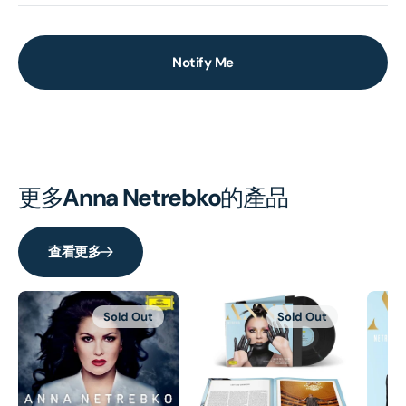
Notify Me
更多
Anna Netrebko
的產品
查看更多
Sold Out
Sold Out