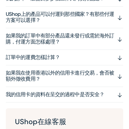
UShop上的產品可以付運到那些國家？有那些付運
方案可以選擇？
如果我的訂單中有部分產品還未發行或需於海外訂
購，付運方面怎樣處理？
訂單中的運費怎樣計算？
如果我在使用香港以外的信用卡進行交易，會否被
額外徵收費用？
我的信用卡的資料在呈交的過程中是否安全？
UShop在線客服