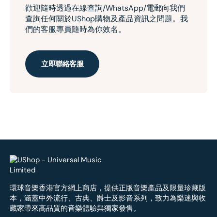
歡迎隨時透過在線查詢/WhatsApp/電郵向我們
查詢任何關於UShop購物及產品資訊之問題。我
們的客服專員隨時為你效名。
立即聯絡客服
環球音樂香港官方網上商店，提供正版音樂產品及限量珍藏版
本，涵蓋中外流行、古典、爵士及影音系列，致力為樂迷與收
藏家帶來高品質的音樂體驗與獨家發售。