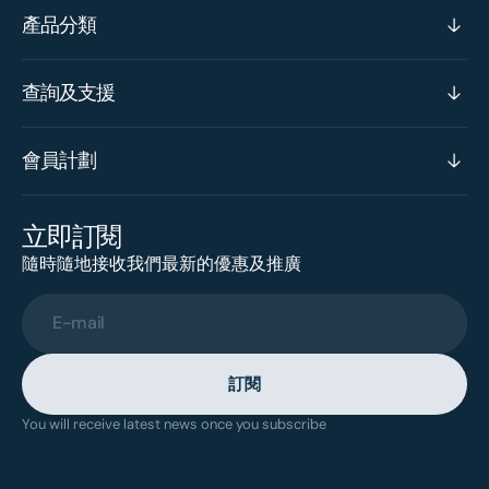
產品分類
查詢及支援
會員計劃
立即訂閱
隨時隨地接收我們最新的優惠及推廣
E-mail
訂閱
You will receive latest news once you subscribe