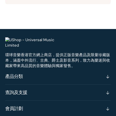
環球音樂香港官方網上商店，提供正版音樂產品及限量珍藏版
本，涵蓋中外流行、古典、爵士及影音系列，致力為樂迷與收
藏家帶來高品質的音樂體驗與獨家發售。
產品分類
查詢及支援
會員計劃