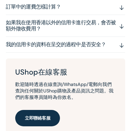
訂單中的運費怎樣計算？
如果我在使用香港以外的信用卡進行交易，會否被
額外徵收費用？
我的信用卡的資料在呈交的過程中是否安全？
UShop在線客服
歡迎隨時透過在線查詢/WhatsApp/電郵向我們
查詢任何關於UShop購物及產品資訊之問題。我
們的客服專員隨時為你效名。
立即聯絡客服