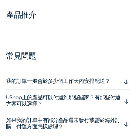
產品推介
常見問題
我的訂單一般會於多少個工作天內安排配送？
UShop上的產品可以付運到那些國家？有那些付運
方案可以選擇？
如果我的訂單中有部分產品還未發行或需於海外訂
購，付運方面怎樣處理？