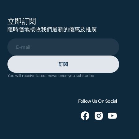
立即訂閱
隨時隨地接收我們最新的優惠及推廣
E-mail
訂閱
You will receive latest news once you subscribe
Follow Us On Social