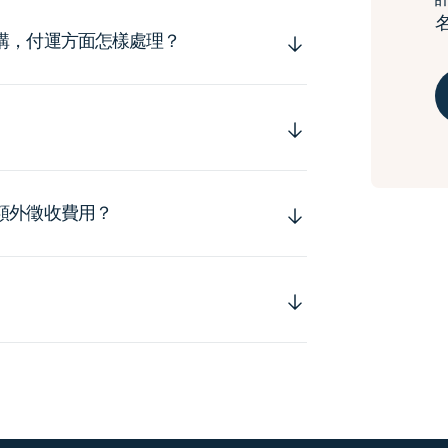
購，付運方面怎樣處理？
額外徵收費用？