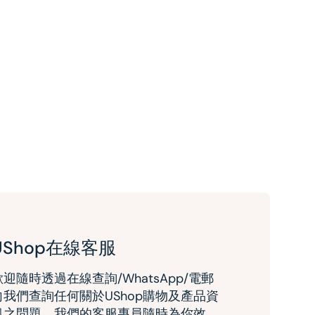
UShop在線客服
歡迎隨時透過在線查詢/WhatsApp/電郵
向我們查詢任何關於UShop購物及產品資
訊之問題。我們的客服專員隨時為你效