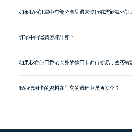
如果我的訂單中有部分產品還未發行或需於海外訂
訂單中的運費怎樣計算？
如果我在使用香港以外的信用卡進行交易，會否被
我的信用卡的資料在呈交的過程中是否安全？