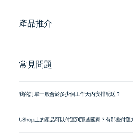
產品推介
常見問題
我的訂單一般會於多少個工作天內安排配送？
UShop上的產品可以付運到那些國家？有那些付