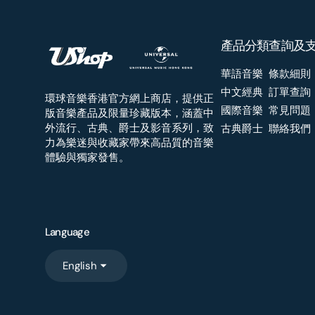
產品分類
查詢及
華語音樂
條款細則
中文經典
訂單查詢
環球音樂香港官方網上商店，提供正
國際音樂
常見問題
版音樂產品及限量珍藏版本，涵蓋中
外流行、古典、爵士及影音系列，致
古典爵士
聯絡我們
力為樂迷與收藏家帶來高品質的音樂
體驗與獨家發售。
Language
English