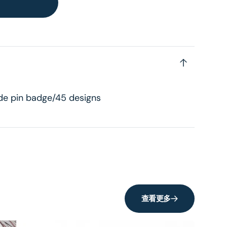
de pin badge/45 designs
查看更多