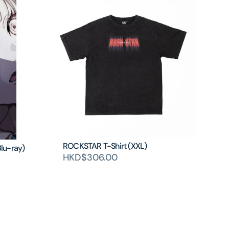
ROCKSTAR T-Shirt (XXL)
lu-ray)
HKD$306.00