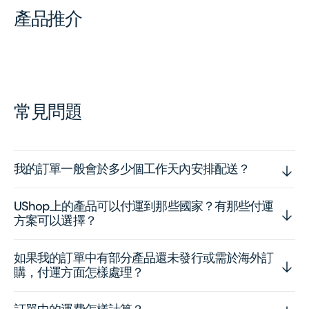
產品推介
常見問題
我的訂單一般會於多少個工作天內安排配送？
UShop上的產品可以付運到那些國家？有那些付運
方案可以選擇？
如果我的訂單中有部分產品還未發行或需於海外訂
購，付運方面怎樣處理？