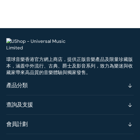
環球音樂香港官方網上商店，提供正版音樂產品及限量珍藏版
本，涵蓋中外流行、古典、爵士及影音系列，致力為樂迷與收
藏家帶來高品質的音樂體驗與獨家發售。
產品分類
查詢及支援
會員計劃