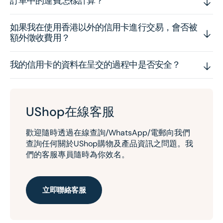
訂單中的運費怎樣計算？
如果我在使用香港以外的信用卡進行交易，會否被
額外徵收費用？
我的信用卡的資料在呈交的過程中是否安全？
UShop在線客服
歡迎隨時透過在線查詢/WhatsApp/電郵向我們
查詢任何關於UShop購物及產品資訊之問題。我
們的客服專員隨時為你效名。
立即聯絡客服