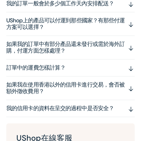
我的訂單一般會於多少個工作天內安排配送？
UShop上的產品可以付運到那些國家？有那些付運
方案可以選擇？
如果我的訂單中有部分產品還未發行或需於海外訂
購，付運方面怎樣處理？
訂單中的運費怎樣計算？
如果我在使用香港以外的信用卡進行交易，會否被
額外徵收費用？
我的信用卡的資料在呈交的過程中是否安全？
UShop在線客服