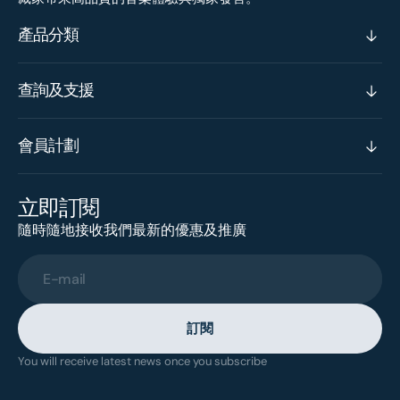
產品分類
查詢及支援
會員計劃
立即訂閱
隨時隨地接收我們最新的優惠及推廣
E-mail
訂閱
You will receive latest news once you subscribe