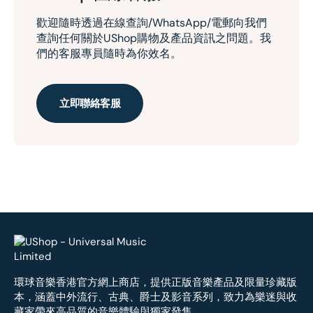
歡迎隨時透過在線查詢/WhatsApp/電郵向我們
查詢任何關於UShop購物及產品資訊之問題。我
們的客服專員隨時為你效名。
立即聯絡客服
環球音樂香港官方網上商店，提供正版音樂產品及限量珍藏版
本，涵蓋中外流行、古典、爵士及影音系列，致力為樂迷與收
藏家帶來高品質的音樂體驗與獨家發售。