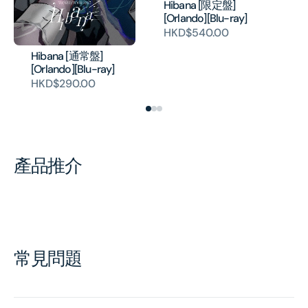
Hibana [限定盤]
Hi
[Orlando][Blu-ray]
Sa
HKD$540.00
H
Hibana [通常盤]
[Orlando][Blu-ray]
HKD$290.00
產品推介
常見問題