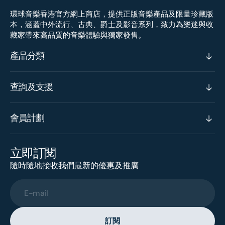
環球音樂香港官方網上商店，提供正版音樂產品及限量珍藏版
本，涵蓋中外流行、古典、爵士及影音系列，致力為樂迷與收
藏家帶來高品質的音樂體驗與獨家發售。
產品分類
查詢及支援
會員計劃
立即訂閱
隨時隨地接收我們最新的優惠及推廣
E-mail
訂閱