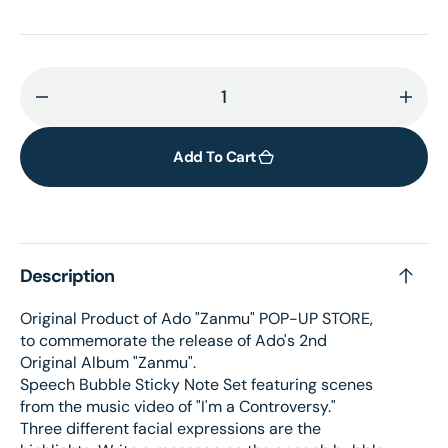
Decrease
Incr
quantity
quant
for
for
Add To Cart
I&#39;m
I&#3
a
a
Controversy
Cont
Speech
Spee
Description
Bubble
Bubb
Sticky
Stick
Original Product of Ado "Zanmu" POP-UP STORE,
Note
Note
to commemorate the release of Ado's 2nd
Set
Set
Original Album "Zanmu".
Speech Bubble Sticky Note Set featuring scenes
from the music video of "I'm a Controversy."
Three different facial expressions are the