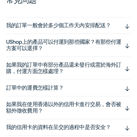
常見問題
我的訂單一般會於多少個工作天內安排配送？
UShop上的產品可以付運到那些國家？有那些付運
方案可以選擇？
如果我的訂單中有部分產品還未發行或需於海外訂
購，付運方面怎樣處理？
訂單中的運費怎樣計算？
如果我在使用香港以外的信用卡進行交易，會否被
額外徵收費用？
我的信用卡的資料在呈交的過程中是否安全？