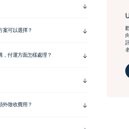
運方案可以選擇？
購，付運方面怎樣處理？
額外徵收費用？