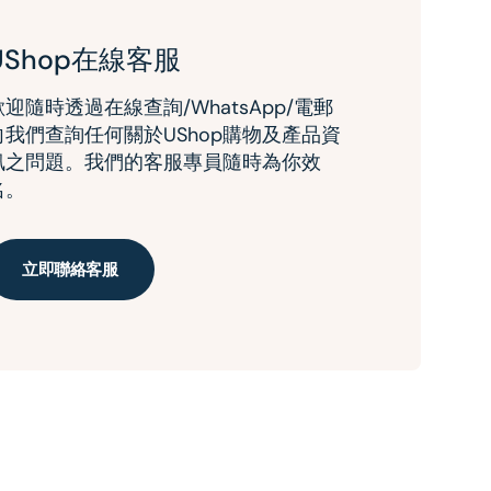
UShop在線客服
歡迎隨時透過在線查詢/WhatsApp/電郵
向我們查詢任何關於UShop購物及產品資
訊之問題。我們的客服專員隨時為你效
名。
立即聯絡客服