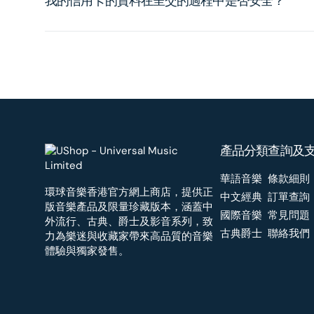
我的信用卡的資料在呈交的過程中是否安全？
產品分類
查詢及
華語音樂
條款細則
環球音樂香港官方網上商店，提供正
中文經典
訂單查詢
版音樂產品及限量珍藏版本，涵蓋中
國際音樂
常見問題
外流行、古典、爵士及影音系列，致
古典爵士
聯絡我們
力為樂迷與收藏家帶來高品質的音樂
體驗與獨家發售。