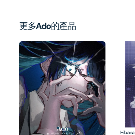
更多
Ado
的產品
Hibana