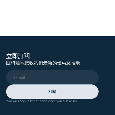
立即訂閱
隨時隨地接收我們最新的優惠及推廣
E-mail
訂閱
You will receive latest news once you subscribe