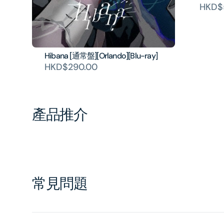
HKD$
Hibana [通常盤][Orlando][Blu-ray]
HKD$290.00
產品推介
常見問題