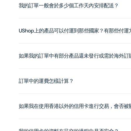
我的訂單一般會於多少個工作天內安排配送？
UShop上的產品可以付運到那些國家？有那些付
如果我的訂單中有部分產品還未發行或需於海外訂
訂單中的運費怎樣計算？
如果我在使用香港以外的信用卡進行交易，會否被