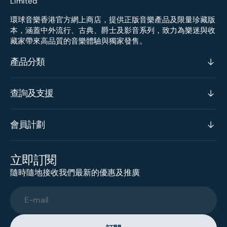
環球音樂香港官方網上商店，提供正版音樂產品及限量珍藏版
本，涵蓋中外流行、古典、爵士及影音系列，致力為樂迷與收
藏家帶來高品質的音樂體驗與獨家發售。
產品分類
查詢及支援
會員計劃
立即訂閱
隨時隨地接收我們最新的優惠及推廣
E-mail