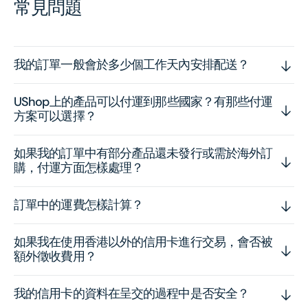
常見問題
我的訂單一般會於多少個工作天內安排配送？
UShop上的產品可以付運到那些國家？有那些付運
方案可以選擇？
如果我的訂單中有部分產品還未發行或需於海外訂
購，付運方面怎樣處理？
訂單中的運費怎樣計算？
如果我在使用香港以外的信用卡進行交易，會否被
額外徵收費用？
我的信用卡的資料在呈交的過程中是否安全？