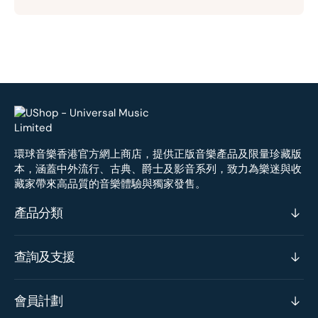
環球音樂香港官方網上商店，提供正版音樂產品及限量珍藏版
本，涵蓋中外流行、古典、爵士及影音系列，致力為樂迷與收
藏家帶來高品質的音樂體驗與獨家發售。
產品分類
查詢及支援
會員計劃