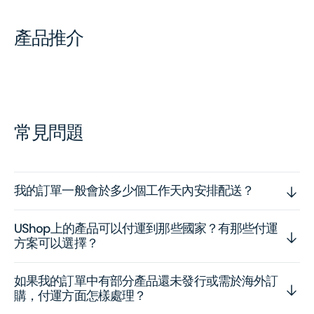
產品推介
常見問題
我的訂單一般會於多少個工作天內安排配送？
UShop上的產品可以付運到那些國家？有那些付運
方案可以選擇？
如果我的訂單中有部分產品還未發行或需於海外訂
購，付運方面怎樣處理？