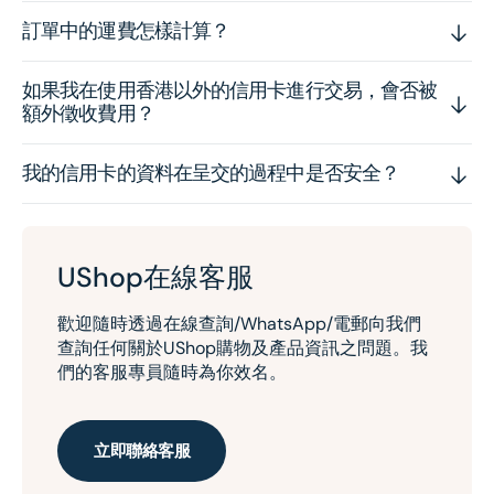
訂單中的運費怎樣計算？
如果我在使用香港以外的信用卡進行交易，會否被
額外徵收費用？
我的信用卡的資料在呈交的過程中是否安全？
UShop在線客服
歡迎隨時透過在線查詢/WhatsApp/電郵向我們
查詢任何關於UShop購物及產品資訊之問題。我
們的客服專員隨時為你效名。
立即聯絡客服