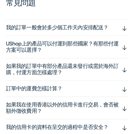
常見問題
我的訂單一般會於多少個工作天內安排配送？
UShop上的產品可以付運到那些國家？有那些付運
方案可以選擇？
如果我的訂單中有部分產品還未發行或需於海外訂
購，付運方面怎樣處理？
訂單中的運費怎樣計算？
如果我在使用香港以外的信用卡進行交易，會否被
額外徵收費用？
我的信用卡的資料在呈交的過程中是否安全？