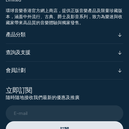
環球音樂香港官方網上商店，提供正版音樂產品及限量珍藏版
本，涵蓋中外流行、古典、爵士及影音系列，致力為樂迷與收
藏家帶來高品質的音樂體驗與獨家發售。
產品分類
查詢及支援
會員計劃
立即訂閱
隨時隨地接收我們最新的優惠及推廣
E-mail