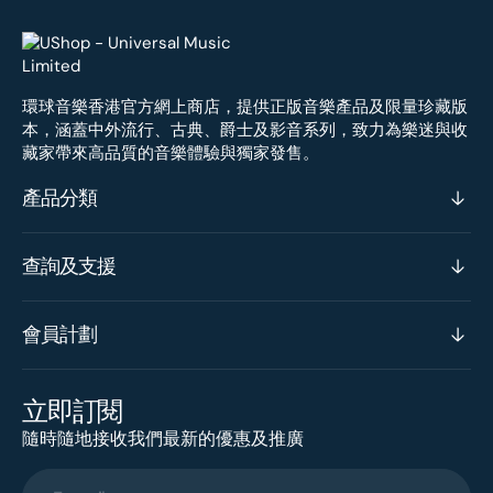
環球音樂香港官方網上商店，提供正版音樂產品及限量珍藏版
本，涵蓋中外流行、古典、爵士及影音系列，致力為樂迷與收
藏家帶來高品質的音樂體驗與獨家發售。
產品分類
查詢及支援
會員計劃
立即訂閱
隨時隨地接收我們最新的優惠及推廣