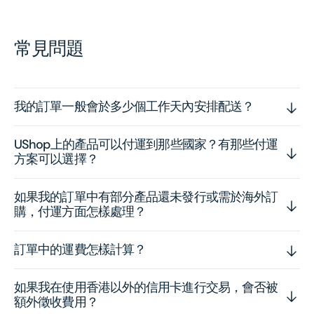
常見問題
我的訂單一般會於多少個工作天內安排配送？
UShop上的產品可以付運到那些國家？有那些付運
方案可以選擇？
如果我的訂單中有部分產品還未發行或需於海外訂
購，付運方面怎樣處理？
訂單中的運費怎樣計算？
如果我在使用香港以外的信用卡進行交易，會否被
額外徵收費用？