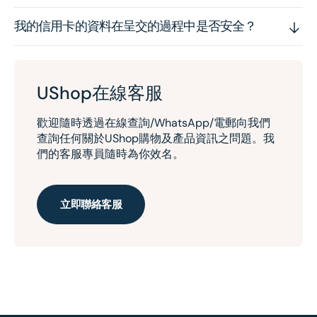
我的信用卡的資料在呈交的過程中是否安全？
UShop在線客服
歡迎隨時透過在線查詢/WhatsApp/電郵向我們
查詢任何關於UShop購物及產品資訊之問題。我
們的客服專員隨時為你效名。
立即聯絡客服