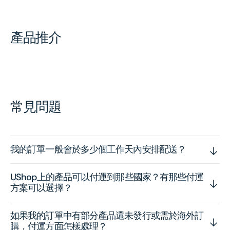
產品推介
常見問題
我的訂單一般會於多少個工作天內安排配送？
UShop上的產品可以付運到那些國家？有那些付運
方案可以選擇？
如果我的訂單中有部分產品還未發行或需於海外訂
購，付運方面怎樣處理？