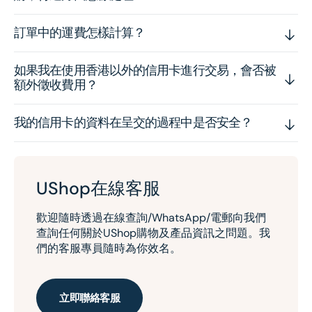
訂單中的運費怎樣計算？
如果我在使用香港以外的信用卡進行交易，會否被
額外徵收費用？
我的信用卡的資料在呈交的過程中是否安全？
UShop在線客服
歡迎隨時透過在線查詢/WhatsApp/電郵向我們
查詢任何關於UShop購物及產品資訊之問題。我
們的客服專員隨時為你效名。
立即聯絡客服