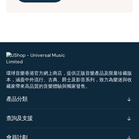
環球音樂香港官方網上商店，提供正版音樂產品及限量珍藏版
本，涵蓋中外流行、古典、爵士及影音系列，致力為樂迷與收
藏家帶來高品質的音樂體驗與獨家發售。
產品分類
查詢及支援
會員計劃