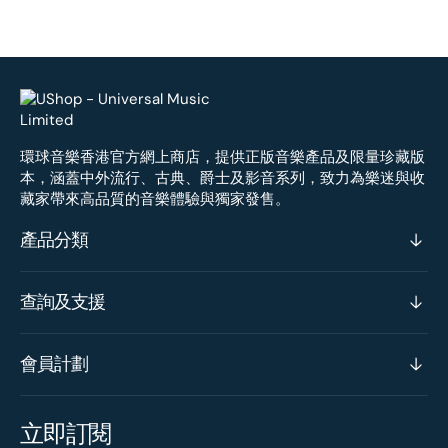
環球音樂香港官方網上商店，提供正版音樂產品及限量珍藏版
本，涵蓋中外流行、古典、爵士及影音系列，致力為樂迷與收
藏家帶來高品質的音樂體驗與獨家發售。
產品分類
查詢及支援
會員計劃
立即訂閱