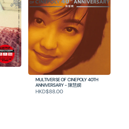
MULTIVERSE OF CINEPOLY 40TH
ANNIVERSARY - 陳慧嫻
HKD$88.00