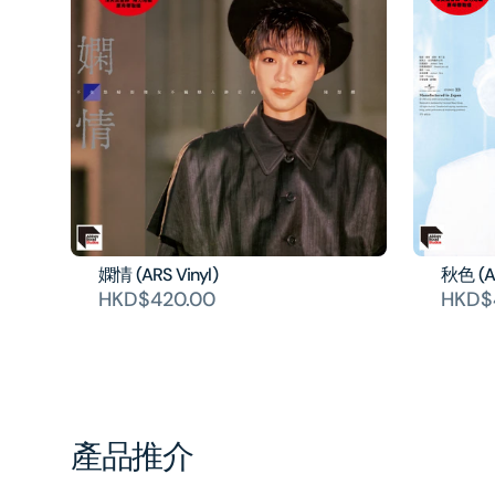
嫻情 (ARS Vinyl)
秋色 (AR
HKD$420.00
HKD$
產品推介