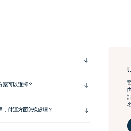
運方案可以選擇？
購，付運方面怎樣處理？