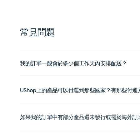
常見問題
我的訂單一般會於多少個工作天內安排配送？
UShop上的產品可以付運到那些國家？有那些付
如果我的訂單中有部分產品還未發行或需於海外訂