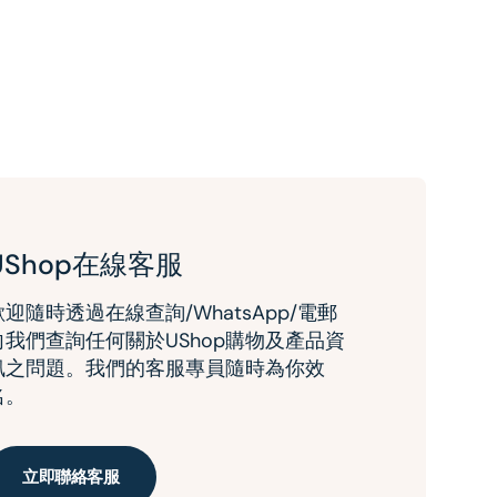
UShop在線客服
歡迎隨時透過在線查詢/WhatsApp/電郵
向我們查詢任何關於UShop購物及產品資
訊之問題。我們的客服專員隨時為你效
名。
立即聯絡客服