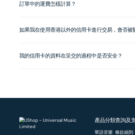
訂單中的運費怎樣計算？
如果我在使用香港以外的信用卡進行交易，會否被
我的信用卡的資料在呈交的過程中是否安全？
產品分類
查詢及
華語音樂
條款細則