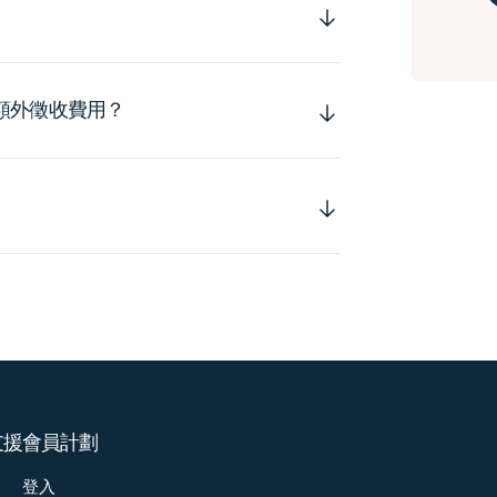
額外徵收費用？
支援
會員計劃
登入