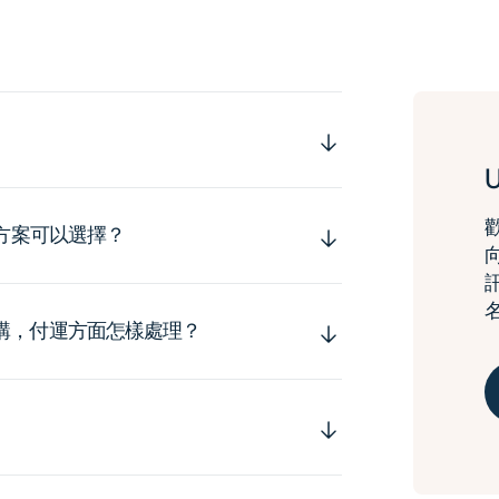
運方案可以選擇？
購，付運方面怎樣處理？