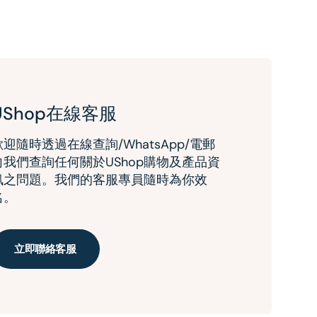
UShop在線客服
歡迎隨時透過在線查詢/WhatsApp/電郵
向我們查詢任何關於UShop購物及產品資
訊之問題。我們的客服專員隨時為你效
名。
立即聯絡客服