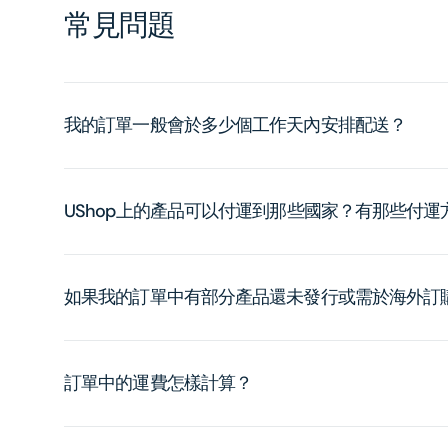
常見問題
我的訂單一般會於多少個工作天內安排配送？
UShop上的產品可以付運到那些國家？有那些付
如果我的訂單中有部分產品還未發行或需於海外訂
訂單中的運費怎樣計算？