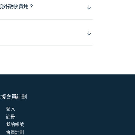
額外徵收費用？
支援
會員計劃
登入
註冊
我的帳號
會員計劃