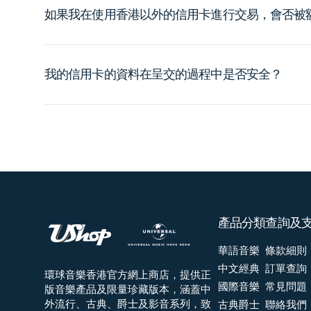
如果我在使用香港以外的信用卡進行交易，會否被
我的信用卡的資料在呈交的過程中是否安全？
產品分類
查詢及
華語音樂
條款細則
中文經典
訂單查詢
環球音樂香港官方網上商店，提供正
國際音樂
常見問題
版音樂產品及限量珍藏版本，涵蓋中
外流行、古典、爵士及影音系列，致
古典爵士
聯絡我們