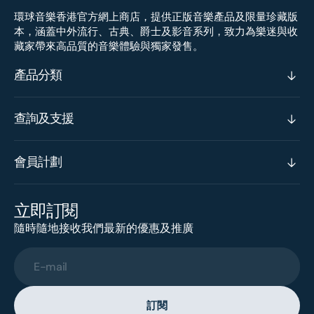
環球音樂香港官方網上商店，提供正版音樂產品及限量珍藏版
本，涵蓋中外流行、古典、爵士及影音系列，致力為樂迷與收
藏家帶來高品質的音樂體驗與獨家發售。
產品分類
查詢及支援
會員計劃
立即訂閱
隨時隨地接收我們最新的優惠及推廣
E-mail
訂閱