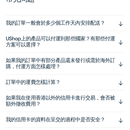
我的訂單一般會於多少個工作天內安排配送？
UShop上的產品可以付運到那些國家？有那些付運
方案可以選擇？
如果我的訂單中有部分產品還未發行或需於海外訂
購，付運方面怎樣處理？
訂單中的運費怎樣計算？
如果我在使用香港以外的信用卡進行交易，會否被
額外徵收費用？
我的信用卡的資料在呈交的過程中是否安全？