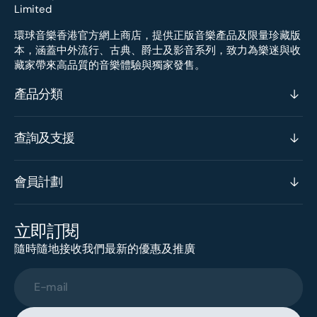
環球音樂香港官方網上商店，提供正版音樂產品及限量珍藏版
本，涵蓋中外流行、古典、爵士及影音系列，致力為樂迷與收
藏家帶來高品質的音樂體驗與獨家發售。
產品分類
查詢及支援
會員計劃
立即訂閱
隨時隨地接收我們最新的優惠及推廣
E-mail