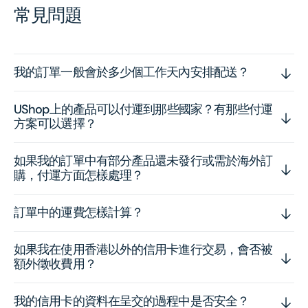
常見問題
我的訂單一般會於多少個工作天內安排配送？
UShop上的產品可以付運到那些國家？有那些付運
方案可以選擇？
如果我的訂單中有部分產品還未發行或需於海外訂
購，付運方面怎樣處理？
訂單中的運費怎樣計算？
如果我在使用香港以外的信用卡進行交易，會否被
額外徵收費用？
我的信用卡的資料在呈交的過程中是否安全？