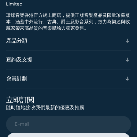
環球音樂香港官方網上商店，提供正版音樂產品及限量珍藏版
本，涵蓋中外流行、古典、爵士及影音系列，致力為樂迷與收
藏家帶來高品質的音樂體驗與獨家發售。
產品分類
查詢及支援
會員計劃
立即訂閱
隨時隨地接收我們最新的優惠及推廣
E-mail