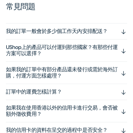
常見問題
我的訂單一般會於多少個工作天內安排配送？
UShop上的產品可以付運到那些國家？有那些付運
方案可以選擇？
如果我的訂單中有部分產品還未發行或需於海外訂
購，付運方面怎樣處理？
訂單中的運費怎樣計算？
如果我在使用香港以外的信用卡進行交易，會否被
額外徵收費用？
我的信用卡的資料在呈交的過程中是否安全？