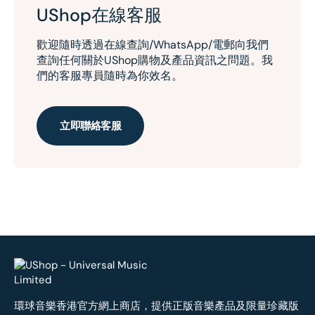
UShop在線客服
歡迎隨時透過在線查詢/WhatsApp/電郵向我們
查詢任何關於UShop購物及產品資訊之問題。我
們的客服專員隨時為你效名。
立即聯絡客服
環球音樂香港官方網上商店，提供正版音樂產品及限量珍藏版