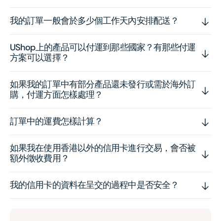
我的訂單一般會於多少個工作天內安排配送？
UShop上的產品可以付運到那些國家？有那些付運
方案可以選擇？
如果我的訂單中有部分產品還未發行或需於海外訂
購，付運方面怎樣處理？
訂單中的運費怎樣計算？
如果我在使用香港以外的信用卡進行交易，會否被
額外徵收費用？
我的信用卡的資料在呈交的過程中是否安全？