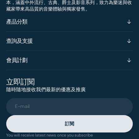
本，涵蓋中外流行、古典、爵士及影音系列，致力為樂迷與收
藏家帶來高品質的音樂體驗與獨家發售。
產品分類
查詢及支援
會員計劃
立即訂閱
隨時隨地接收我們最新的優惠及推廣
E-mail
訂閱
You will receive latest news once you subscribe