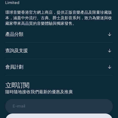
環球音樂香港官方網上商店，提供正版音樂產品及限量珍藏版
本，涵蓋中外流行、古典、爵士及影音系列，致力為樂迷與收
藏家帶來高品質的音樂體驗與獨家發售。
產品分類
查詢及支援
會員計劃
立即訂閱
隨時隨地接收我們最新的優惠及推廣
E-mail