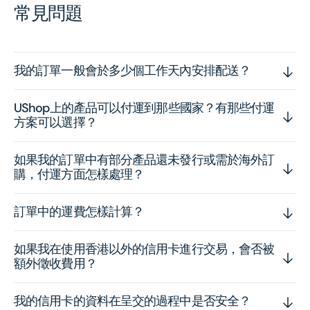
常見問題
我的訂單一般會於多少個工作天內安排配送？
UShop上的產品可以付運到那些國家？有那些付運
方案可以選擇？
如果我的訂單中有部分產品還未發行或需於海外訂
購，付運方面怎樣處理？
訂單中的運費怎樣計算？
如果我在使用香港以外的信用卡進行交易，會否被
額外徵收費用？
我的信用卡的資料在呈交的過程中是否安全？