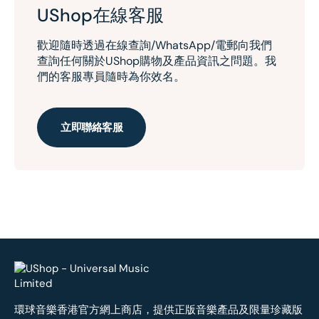
UShop在線客服
歡迎隨時透過在線查詢/WhatsApp/電郵向我們
查詢任何關於UShop購物及產品資訊之問題。我
們的客服專員隨時為你效名。
立即聯絡客服
環球音樂香港官方網上商店，提供正版音樂產品及限量珍藏版