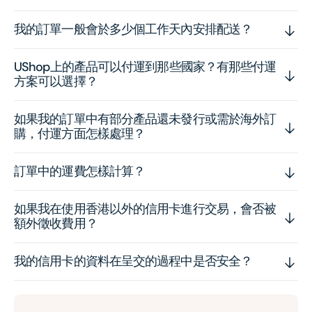
我的訂單一般會於多少個工作天內安排配送？
UShop上的產品可以付運到那些國家？有那些付運
方案可以選擇？
如果我的訂單中有部分產品還未發行或需於海外訂
購，付運方面怎樣處理？
訂單中的運費怎樣計算？
如果我在使用香港以外的信用卡進行交易，會否被
額外徵收費用？
我的信用卡的資料在呈交的過程中是否安全？