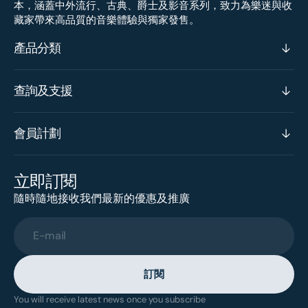
本，涵蓋中外流行、古典、爵士及影音系列，致力為樂迷與收
藏家帶來高品質的音樂體驗與獨家發售。
產品分類
查詢及支援
會員計劃
立即訂閱
隨時隨地接收我們最新的優惠及推廣
E-mail
訂閱
You will receive latest news once you subscribe