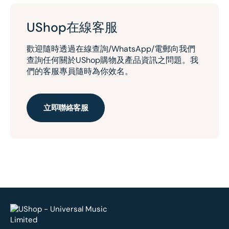
UShop在線客服
歡迎隨時透過在線查詢/WhatsApp/電郵向我們
查詢任何關於UShop購物及產品資訊之問題。我
們的客服專員隨時為你效名。
立即聯絡客服