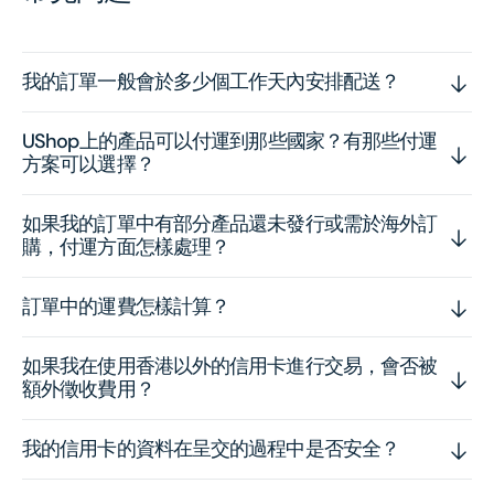
我的訂單一般會於多少個工作天內安排配送？
UShop上的產品可以付運到那些國家？有那些付運
方案可以選擇？
如果我的訂單中有部分產品還未發行或需於海外訂
購，付運方面怎樣處理？
訂單中的運費怎樣計算？
如果我在使用香港以外的信用卡進行交易，會否被
額外徵收費用？
我的信用卡的資料在呈交的過程中是否安全？