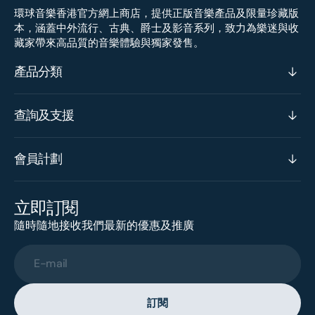
環球音樂香港官方網上商店，提供正版音樂產品及限量珍藏版
本，涵蓋中外流行、古典、爵士及影音系列，致力為樂迷與收
藏家帶來高品質的音樂體驗與獨家發售。
產品分類
查詢及支援
會員計劃
立即訂閱
隨時隨地接收我們最新的優惠及推廣
E-mail
訂閱