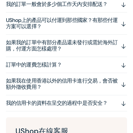
我的訂單一般會於多少個工作天內安排配送？
UShop上的產品可以付運到那些國家？有那些付運
方案可以選擇？
如果我的訂單中有部分產品還未發行或需於海外訂
購，付運方面怎樣處理？
訂單中的運費怎樣計算？
如果我在使用香港以外的信用卡進行交易，會否被
額外徵收費用？
我的信用卡的資料在呈交的過程中是否安全？
UShop在線客服