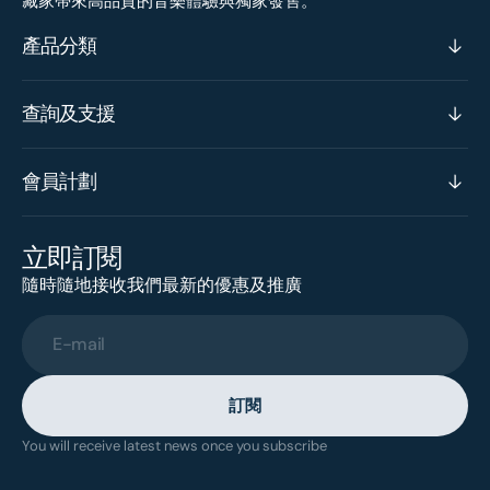
藏家帶來高品質的音樂體驗與獨家發售。
產品分類
查詢及支援
會員計劃
立即訂閱
隨時隨地接收我們最新的優惠及推廣
E-mail
訂閱
You will receive latest news once you subscribe