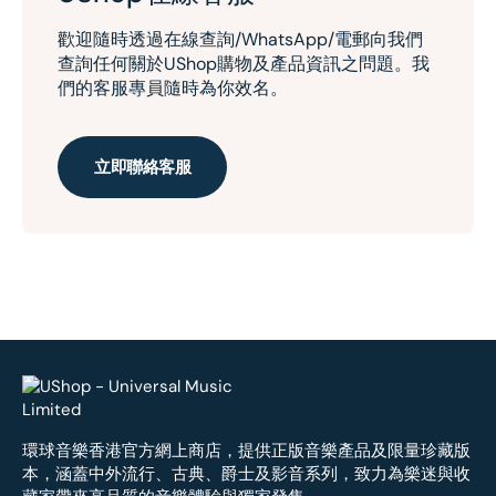
歡迎隨時透過在線查詢/WhatsApp/電郵向我們
查詢任何關於UShop購物及產品資訊之問題。我
們的客服專員隨時為你效名。
立即聯絡客服
環球音樂香港官方網上商店，提供正版音樂產品及限量珍藏版
本，涵蓋中外流行、古典、爵士及影音系列，致力為樂迷與收