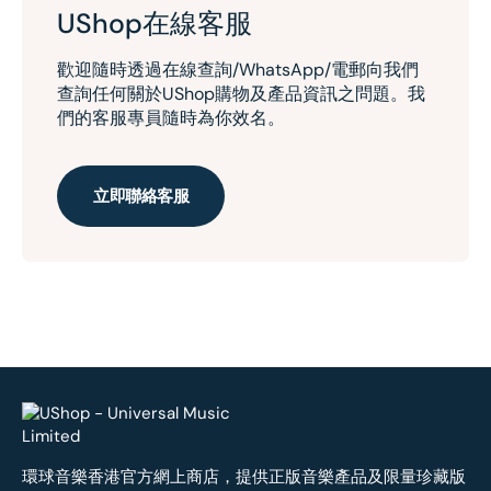
UShop在線客服
歡迎隨時透過在線查詢/WhatsApp/電郵向我們
查詢任何關於UShop購物及產品資訊之問題。我
們的客服專員隨時為你效名。
立即聯絡客服
環球音樂香港官方網上商店，提供正版音樂產品及限量珍藏版