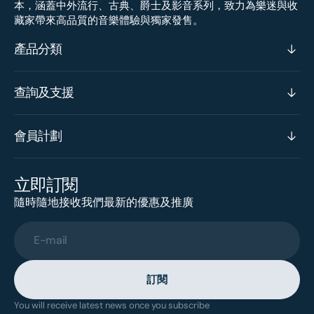
本，涵蓋中外流行、古典、爵士及影音系列，致力為樂迷與收
藏家帶來高品質的音樂體驗與獨家發售。
產品分類
查詢及支援
會員計劃
立即訂閱
隨時隨地接收我們最新的優惠及推廣
E-mail
訂閱
You will receive latest news once you subscribe