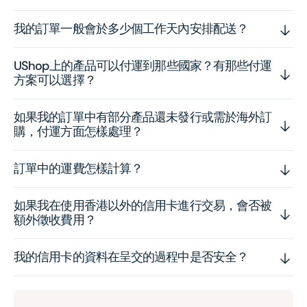
我的訂單一般會於多少個工作天內安排配送？
UShop上的產品可以付運到那些國家？有那些付運
方案可以選擇？
如果我的訂單中有部分產品還未發行或需於海外訂
購，付運方面怎樣處理？
訂單中的運費怎樣計算？
如果我在使用香港以外的信用卡進行交易，會否被
額外徵收費用？
我的信用卡的資料在呈交的過程中是否安全？