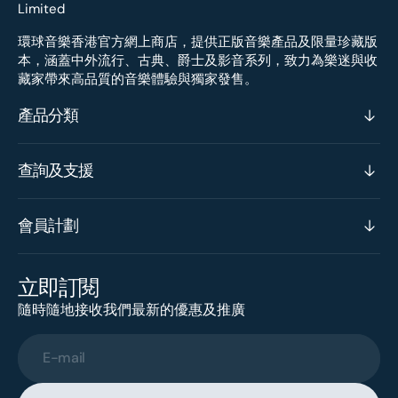
環球音樂香港官方網上商店，提供正版音樂產品及限量珍藏版
本，涵蓋中外流行、古典、爵士及影音系列，致力為樂迷與收
藏家帶來高品質的音樂體驗與獨家發售。
產品分類
查詢及支援
會員計劃
立即訂閱
隨時隨地接收我們最新的優惠及推廣
E-mail