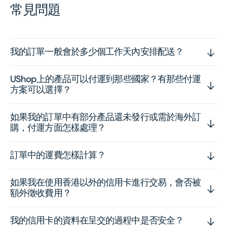
常見問題
我的訂單一般會於多少個工作天內安排配送？
UShop上的產品可以付運到那些國家？有那些付運
方案可以選擇？
如果我的訂單中有部分產品還未發行或需於海外訂
購，付運方面怎樣處理？
訂單中的運費怎樣計算？
如果我在使用香港以外的信用卡進行交易，會否被
額外徵收費用？
我的信用卡的資料在呈交的過程中是否安全？