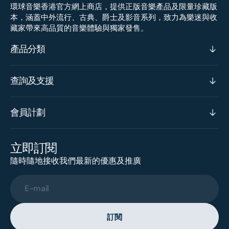
環球音樂香港官方網上商店，提供正版音樂產品及限量珍藏版
本，涵蓋中外流行、古典、爵士及影音系列，致力為樂迷與收
藏家帶來高品質的音樂體驗與獨家發售。
產品分類
查詢及支援
會員計劃
立即訂閱
隨時隨地接收我們最新的優惠及推廣
E-mail
訂閱