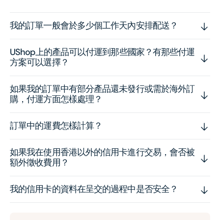
我的訂單一般會於多少個工作天內安排配送？
UShop上的產品可以付運到那些國家？有那些付運
方案可以選擇？
如果我的訂單中有部分產品還未發行或需於海外訂
購，付運方面怎樣處理？
訂單中的運費怎樣計算？
如果我在使用香港以外的信用卡進行交易，會否被
額外徵收費用？
我的信用卡的資料在呈交的過程中是否安全？