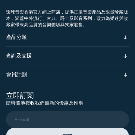
環球音樂香港官方網上商店，提供正版音樂產品及限量珍藏版
本，涵蓋中外流行、古典、爵士及影音系列，致力為樂迷與收
藏家帶來高品質的音樂體驗與獨家發售。
產品分類
查詢及支援
會員計劃
立即訂閱
隨時隨地接收我們最新的優惠及推廣
E-mail