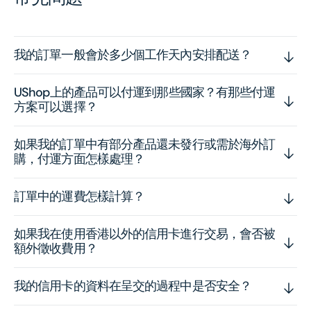
我的訂單一般會於多少個工作天內安排配送？
UShop上的產品可以付運到那些國家？有那些付運
方案可以選擇？
如果我的訂單中有部分產品還未發行或需於海外訂
購，付運方面怎樣處理？
訂單中的運費怎樣計算？
如果我在使用香港以外的信用卡進行交易，會否被
額外徵收費用？
我的信用卡的資料在呈交的過程中是否安全？