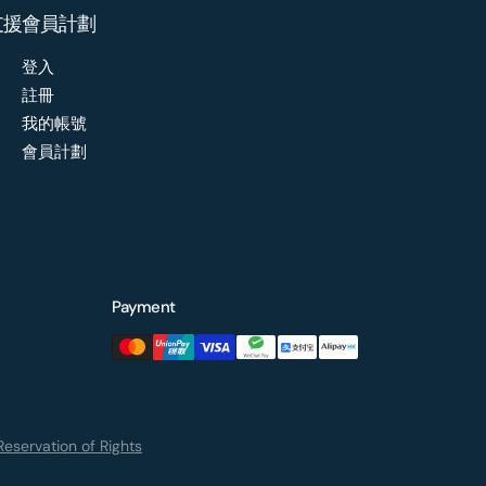
支援
會員計劃
登入
註冊
我的帳號
會員計劃
Payment
eservation of Rights