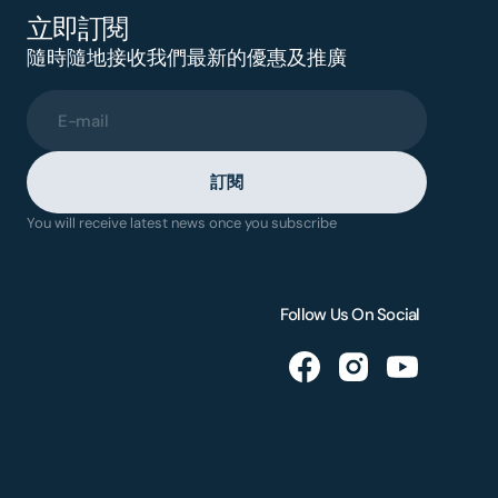
立即訂閱
隨時隨地接收我們最新的優惠及推廣
E-mail
訂閱
You will receive latest news once you subscribe
Follow Us On Social