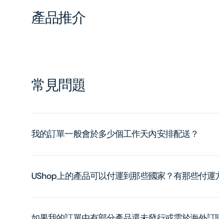
產品推介
常見問題
我的訂單一般會於多少個工作天內安排配送？
UShop上的產品可以付運到那些國家？有那些付
如果我的訂單中有部分產品還未發行或需於海外訂