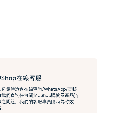
UShop在線客服
歡迎隨時透過在線查詢/WhatsApp/電郵
向我們查詢任何關於UShop購物及產品資
訊之問題。我們的客服專員隨時為你效
名。