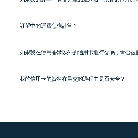
訂單中的運費怎樣計算？
如果我在使用香港以外的信用卡進行交易，會否被
我的信用卡的資料在呈交的過程中是否安全？