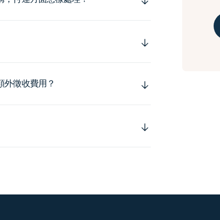
額外徵收費用？