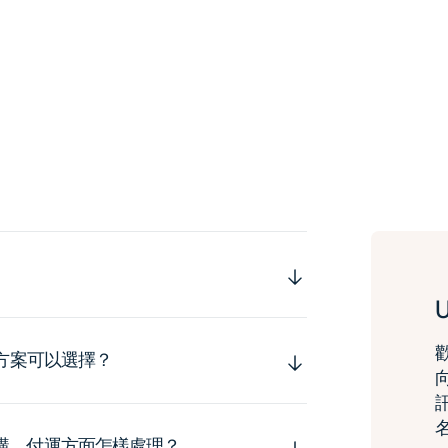
運方案可以選擇？
購，付運方面怎樣處理？