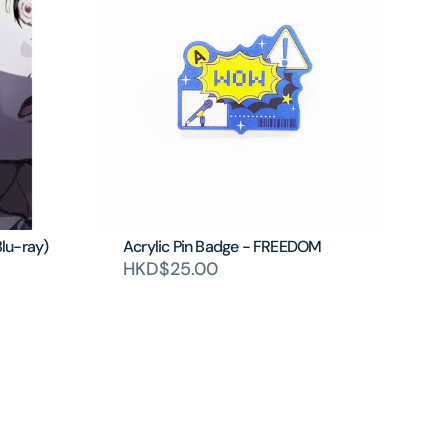
lu-ray)
Acrylic Pin Badge - FREEDOM
HKD$25.00