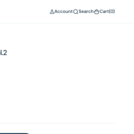
(0)
Account
Search
Cart
(0)
l.2