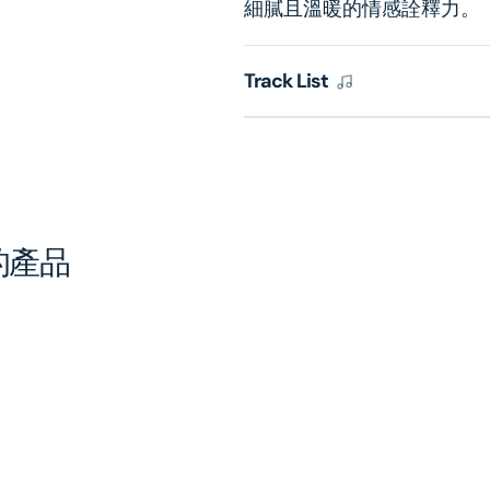
細膩且溫暖的情感詮釋力。
Track List
的產品