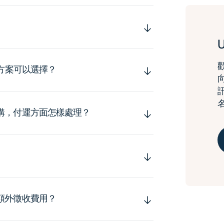
運方案可以選擇？
購，付運方面怎樣處理？
額外徵收費用？