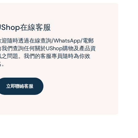
UShop在線客服
歡迎隨時透過在線查詢/WhatsApp/電郵
向我們查詢任何關於UShop購物及產品資
訊之問題。我們的客服專員隨時為你效
名。
立即聯絡客服