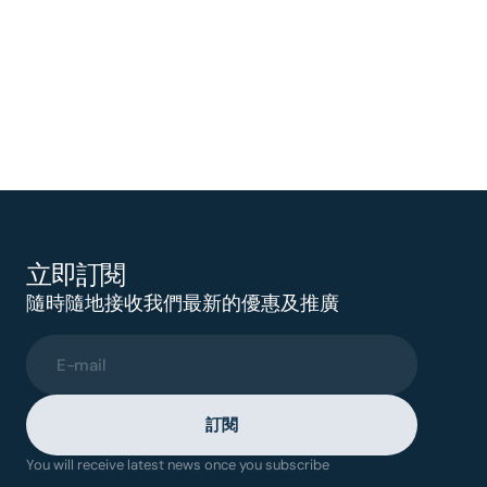
立即訂閱
隨時隨地接收我們最新的優惠及推廣
E-mail
訂閱
You will receive latest news once you subscribe