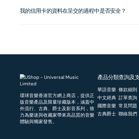
我的信用卡的資料在呈交的過程中是否安全？
產品分類
查詢及
華語音樂
條款細則
環球音樂香港官方網上商店，提供正
中文經典
訂單查詢
版音樂產品及限量珍藏版本，涵蓋中
國際音樂
常見問題
外流行、古典、爵士及影音系列，致
古典爵士
聯絡我們
力為樂迷與收藏家帶來高品質的音樂
體驗與獨家發售。