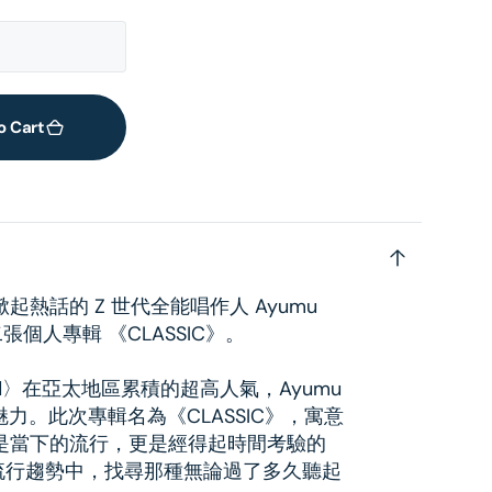
o Cart
熱話的 Z 世代全能唱作人 Ayumu
張個人專輯 《CLASSIC》。
ed〉在亞太地區累積的超高人氣，Ayumu
魅力。此次專輯名為《CLASSIC》，寓意
是當下的流行，更是經得起時間考驗的
流行趨勢中，找尋那種無論過了多久聽起