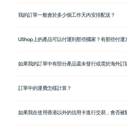
我的訂單一般會於多少個工作天內安排配送？
UShop上的產品可以付運到那些國家？有那些付
如果我的訂單中有部分產品還未發行或需於海外訂
訂單中的運費怎樣計算？
如果我在使用香港以外的信用卡進行交易，會否被