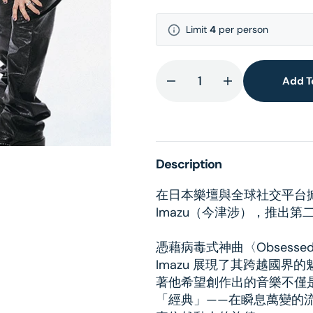
Limit
4
per person
lery
ew
Add T
Decrease
Increase
quantity
quantity
for
for
CLASSIC
CLASSIC
[初
[初
Description
回
回
限
限
在日本樂壇與全球社交平台掀起
定
定
Imazu（今津涉），推出第二
盤]
盤]
憑藉病毒式神曲〈Obsess
Imazu 展現了其跨越國界的
著他希望創作出的音樂不僅
「經典」——在瞬息萬變的