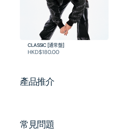
CLASSIC [通常盤]
HKD$180.00
產品推介
常見問題