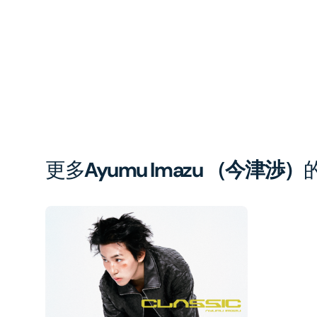
更多
Ayumu Imazu （今津渉）