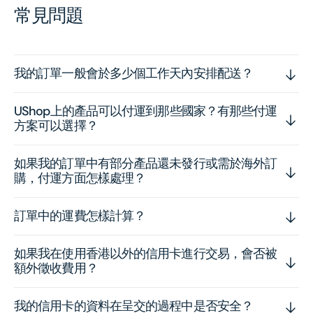
常見問題
我的訂單一般會於多少個工作天內安排配送？
UShop上的產品可以付運到那些國家？有那些付運
方案可以選擇？
如果我的訂單中有部分產品還未發行或需於海外訂
購，付運方面怎樣處理？
訂單中的運費怎樣計算？
如果我在使用香港以外的信用卡進行交易，會否被
額外徵收費用？
我的信用卡的資料在呈交的過程中是否安全？