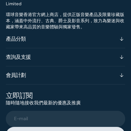
環球音樂香港官方網上商店，提供正版音樂產品及限量珍藏版
本，涵蓋中外流行、古典、爵士及影音系列，致力為樂迷與收
藏家帶來高品質的音樂體驗與獨家發售。
產品分類
查詢及支援
會員計劃
立即訂閱
隨時隨地接收我們最新的優惠及推廣
E-mail