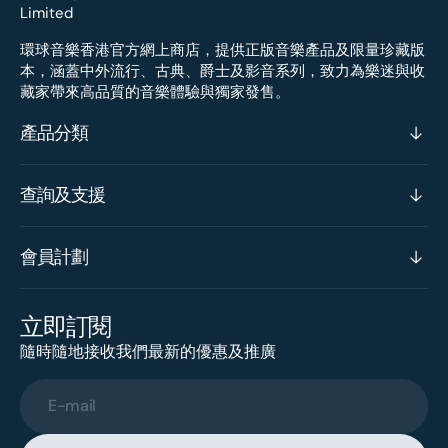
環球音樂香港官方網上商店，提供正版音樂產品及限量珍藏版
本，涵蓋中外流行、古典、爵士及影音系列，致力為樂迷與收
藏家帶來高品質的音樂體驗與獨家發售。
產品分類
查詢及支援
會員計劃
立即訂閱
隨時隨地接收我們最新的優惠及推廣
E-mail