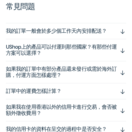
常見問題
我的訂單一般會於多少個工作天內安排配送？
UShop上的產品可以付運到那些國家？有那些付運
方案可以選擇？
如果我的訂單中有部分產品還未發行或需於海外訂
購，付運方面怎樣處理？
訂單中的運費怎樣計算？
如果我在使用香港以外的信用卡進行交易，會否被
額外徵收費用？
我的信用卡的資料在呈交的過程中是否安全？