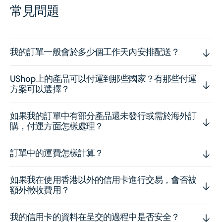
常見問題
我的訂單一般會於多少個工作天內安排配送？
UShop上的產品可以付運到那些國家？有那些付運
方案可以選擇？
如果我的訂單中有部分產品還未發行或需於海外訂
購，付運方面怎樣處理？
訂單中的運費怎樣計算？
如果我在使用香港以外的信用卡進行交易，會否被
額外徵收費用？
我的信用卡的資料在呈交的過程中是否安全？