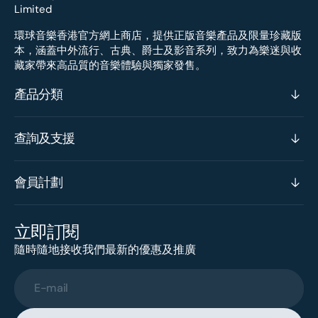
環球音樂香港官方網上商店，提供正版音樂產品及限量珍藏版
本，涵蓋中外流行、古典、爵士及影音系列，致力為樂迷與收
藏家帶來高品質的音樂體驗與獨家發售。
產品分類
查詢及支援
會員計劃
立即訂閱
隨時隨地接收我們最新的優惠及推廣
E-mail