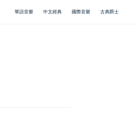
華語音樂
中文經典
國際音樂
古典爵士