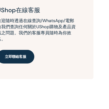
UShop在線客服
歡迎隨時透過在線查詢/WhatsApp/電郵
向我們查詢任何關於UShop購物及產品資
訊之問題。我們的客服專員隨時為你效
名。
立即聯絡客服