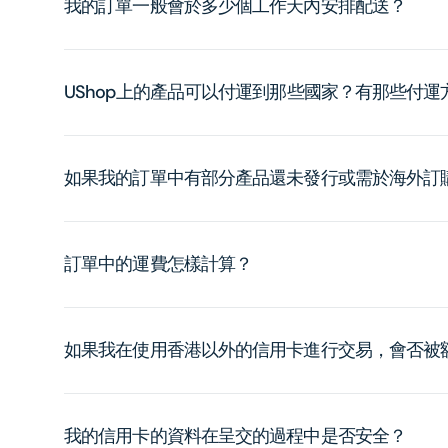
我的訂單一般會於多少個工作天內安排配送？
UShop上的產品可以付運到那些國家？有那些付
如果我的訂單中有部分產品還未發行或需於海外訂
訂單中的運費怎樣計算？
如果我在使用香港以外的信用卡進行交易，會否被
我的信用卡的資料在呈交的過程中是否安全？