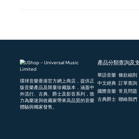
產品分類
查詢及
華語音樂
條款細則
環球音樂香港官方網上商店，提供正
中文經典
訂單查詢
版音樂產品及限量珍藏版本，涵蓋中
國際音樂
常見問題
外流行、古典、爵士及影音系列，致
古典爵士
聯絡我們
力為樂迷與收藏家帶來高品質的音樂
體驗與獨家發售。