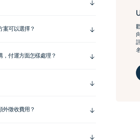
運方案可以選擇？
購，付運方面怎樣處理？
額外徵收費用？