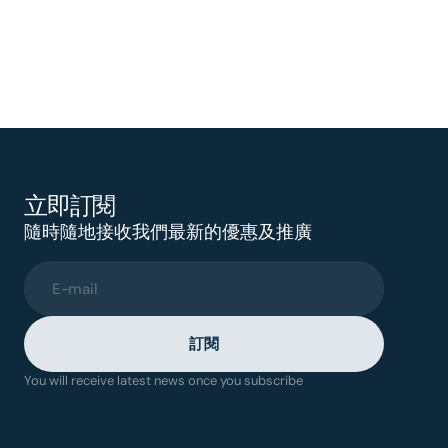
立即訂閱
隨時隨地接收我們最新的優惠及推廣
E-mail
訂閱
You will receive latest news once you subscribe