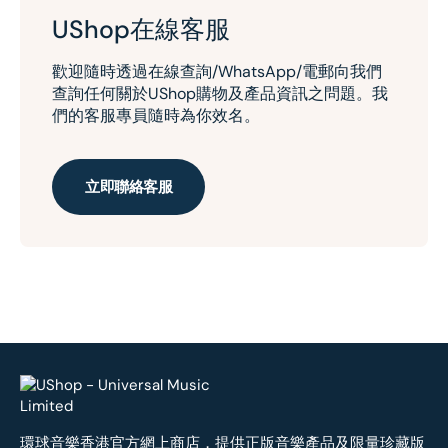
UShop在線客服
歡迎隨時透過在線查詢/WhatsApp/電郵向我們
查詢任何關於UShop購物及產品資訊之問題。我
們的客服專員隨時為你效名。
立即聯絡客服
環球音樂香港官方網上商店，提供正版音樂產品及限量珍藏版