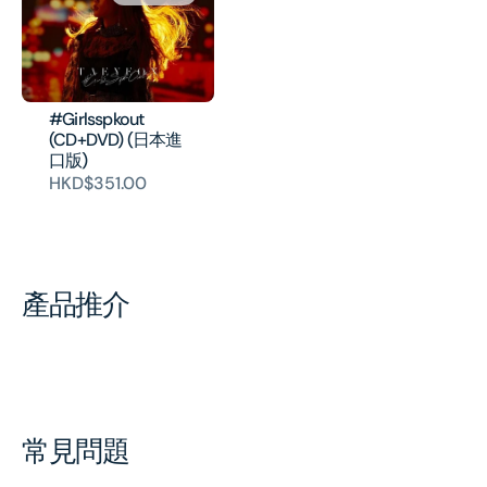
#Girlsspkout
(CD+DVD) (日本進
口版)
HKD$351.00
產品推介
常見問題