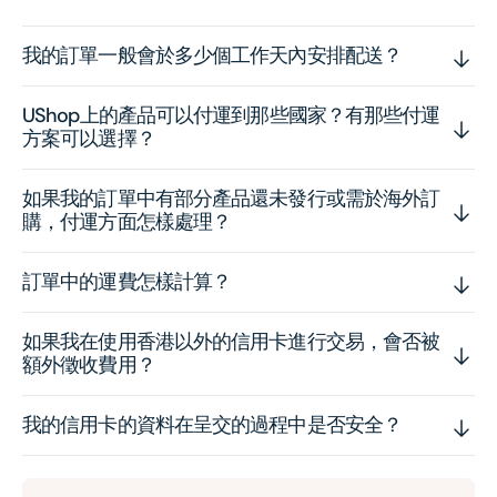
我的訂單一般會於多少個工作天內安排配送？
UShop上的產品可以付運到那些國家？有那些付運
方案可以選擇？
如果我的訂單中有部分產品還未發行或需於海外訂
購，付運方面怎樣處理？
訂單中的運費怎樣計算？
如果我在使用香港以外的信用卡進行交易，會否被
額外徵收費用？
我的信用卡的資料在呈交的過程中是否安全？