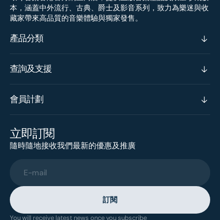
本，涵蓋中外流行、古典、爵士及影音系列，致力為樂迷與收
藏家帶來高品質的音樂體驗與獨家發售。
產品分類
查詢及支援
會員計劃
立即訂閱
隨時隨地接收我們最新的優惠及推廣
E-mail
訂閱
You will receive latest news once you subscribe